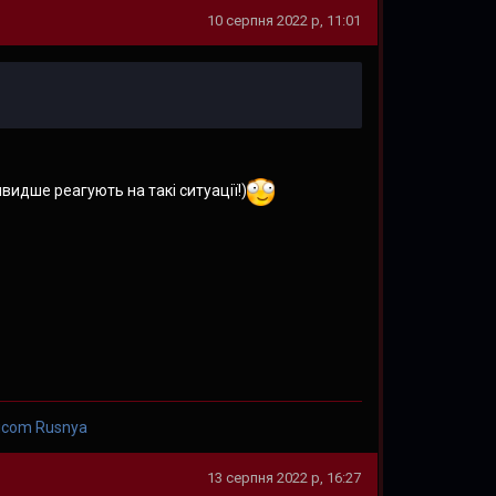
10 серпня 2022 р, 11:01
видше реагують на такі ситуації!)
licom Rusnya
13 серпня 2022 р, 16:27