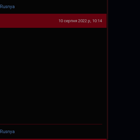
 Rusnya
10 серпня 2022 р, 10:14
 Rusnya