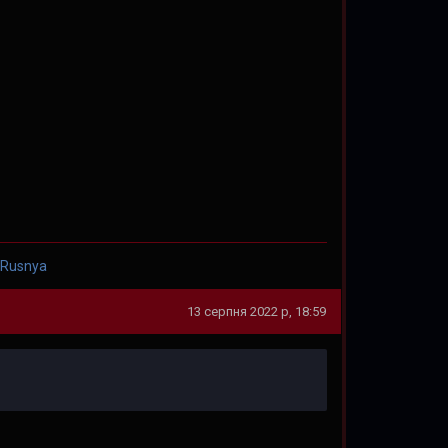
 Rusnya
13 серпня 2022 р, 18:59