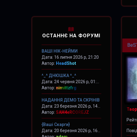
ОСТАННЄ НА ФОРУМІ
BeS
ВАШІ НІК-НЕЙМИ
Дата: 16 липня 2026 р, 21:20
Автор:
HeadShot
^_^ ДНЮШКА ^_^
Дата: 24 червня 2026 р, 01:02
Автор:
nimittzfrg
НАДАННЯ ДЕМО ТА СКРІНІВ
Дата: 23 березня 2026 р, 14:31
Твор
Автор:
SAH4eRCOREJZ
Рейт
{Ваші Скарги}
Дата: 20 березня 2026 р, 16:20
Пові
Автор:
adam