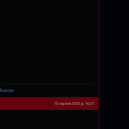
 Rusnya
13 серпня 2022 р, 16:27