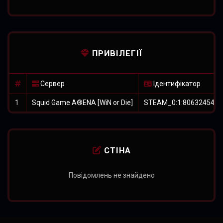
ПРИВІЛЕГІЇ
Сервер
Ідентифікатор
1
Squid Game A®ENA [WiN or Die]
STEAM_0:1:806324549
СТІНА
Повідомлень не знайдено