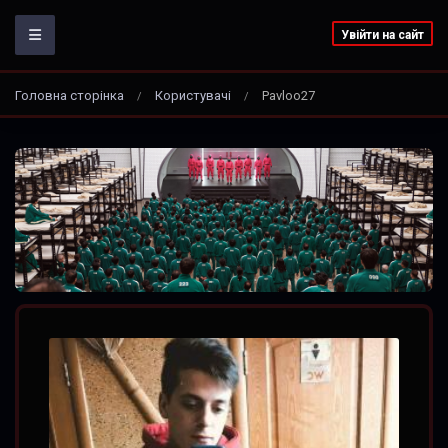
Увійти на сайт
Головна сторінка
Користувачі
Pavloo27
/
/