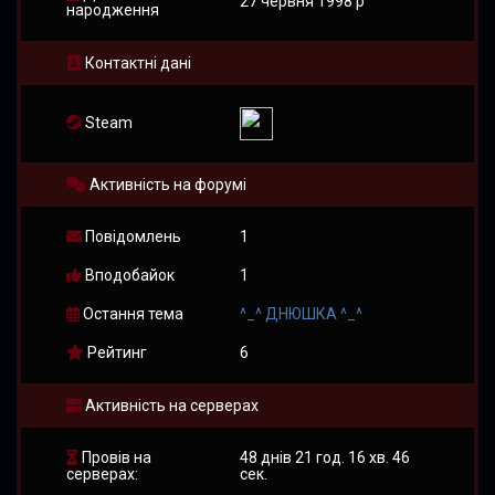
27 червня 1998 р
народження
Контактні дані
Steam
Активність на форумі
Повідомлень
1
Вподобайок
1
Остання тема
^_^ ДНЮШКА ^_^
Рейтинг
6
Активність на серверах
Провів на
48 днів 21 год. 16 хв. 46
серверах:
сек.