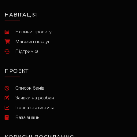
НАВІГАЦІЯ
Новини проекту
Магазин послуг
Підтримка
ПРОЕКТ
Список банів
Заявки на розбан
Ігрова статистика
База знань